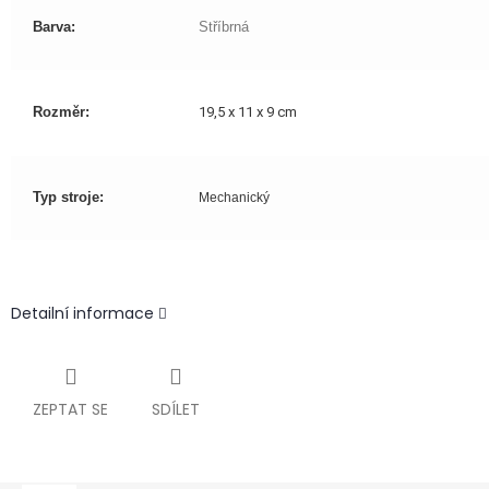
Barva:
Stříbrná
Rozměr:
19,5 x 11 x 9 cm
Typ stroje:
Mechanický
Detailní informace
ZEPTAT SE
SDÍLET