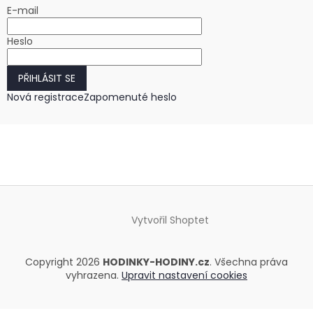
E-mail
Heslo
PŘIHLÁSIT SE
Nová registrace
Zapomenuté heslo
Vytvořil Shoptet
Copyright 2026
HODINKY-HODINY.cz
. Všechna práva
vyhrazena.
Upravit nastavení cookies