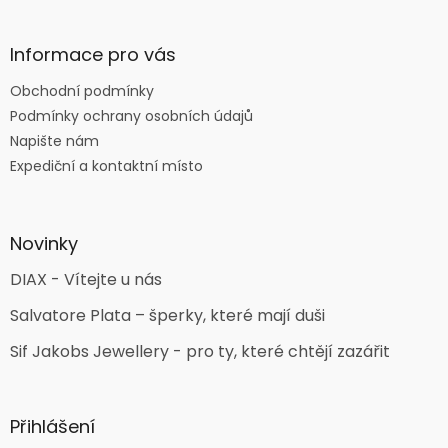
Informace pro vás
Obchodní podmínky
Podmínky ochrany osobních údajů
Napište nám
Expediční a kontaktní místo
Novinky
DIAX - Vítejte u nás
Salvatore Plata – šperky, které mají duši
Sif Jakobs Jewellery - pro ty, které chtějí zazářit
Přihlášení