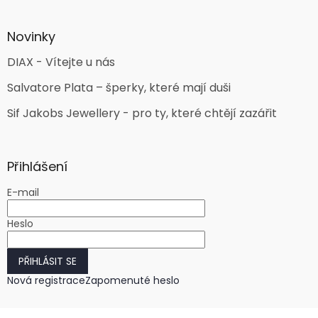
Novinky
DIAX - Vítejte u nás
Salvatore Plata – šperky, které mají duši
Sif Jakobs Jewellery - pro ty, které chtějí zazářit
Přihlášení
E-mail
Heslo
PŘIHLÁSIT SE
Nová registrace
Zapomenuté heslo