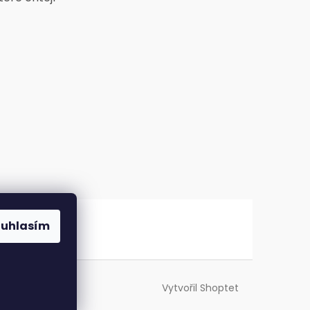
ouhlasím
Vytvořil Shoptet