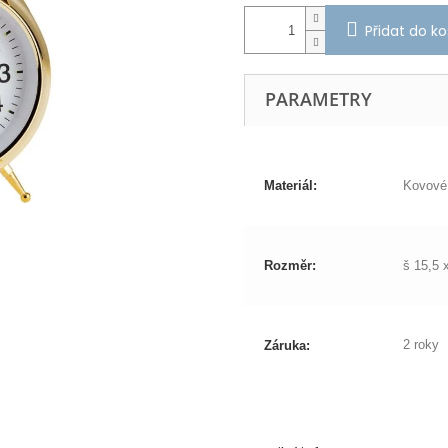
Přidat do ko
PARAMETRY
Materiál:
Kovové
Rozměr:
š 15,5 
2 roky
Záruka: