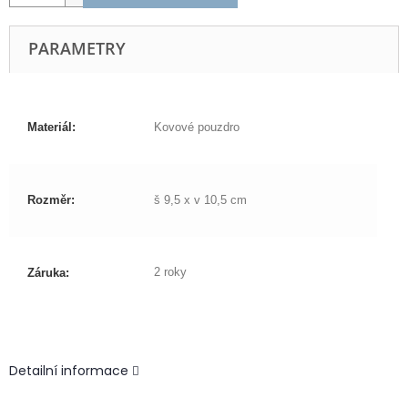
PARAMETRY
Materiál:
Kovové pouzdro
Rozměr:
š 9,5 x v 10,5 cm
2 roky
Záruka:
Detailní informace