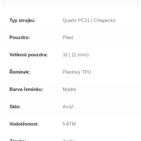
Typ strojku:
Quartz PC21 | Chlapecké
Pouzdro:
Plast
Velikost pouzdra:
32 | 11 (mm)
Řemínek:
Plastový TPU
Barva řemínku:
Modrá
Sklo:
Acryl
Vodotěsnost:
5 ATM