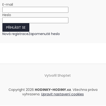
E-mail
Heslo
PŘIHLÁSIT SE
Nová registrace
Zapomenuté heslo
Vytvořil Shoptet
Copyright 2026
HODINKY-HODINY.cz
. Všechna práva
vyhrazena.
Upravit nastavení cookies