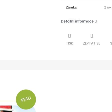
Záruka:
2 rok
Detailní informace
TISK
ZEPTAT SE