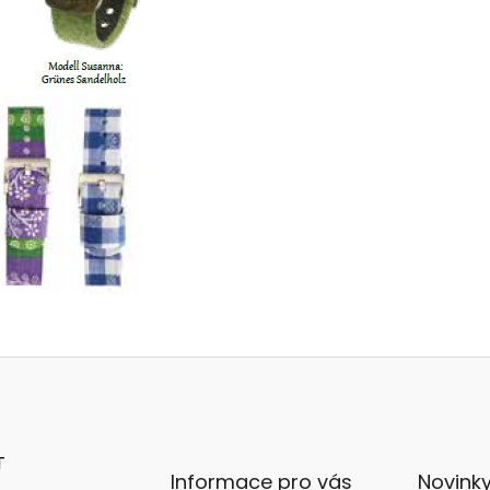
T
Informace pro vás
Novink