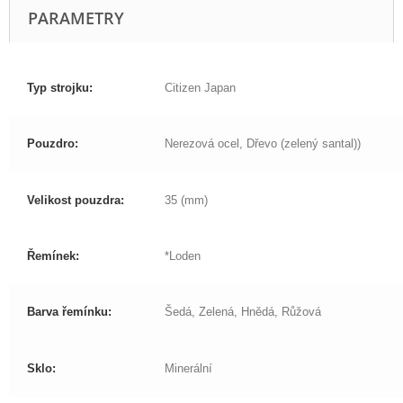
PARAMETRY
Typ strojku:
Citizen Japan
Pouzdro:
Nerezová ocel, Dřevo (zelený santal))
Velikost pouzdra:
35 (mm)
Řemínek:
*Loden
Barva řemínku:
Šedá, Zelená, Hnědá, Růžová
Sklo:
Minerální