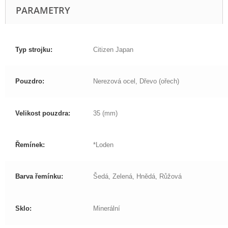
PARAMETRY
Typ strojku:
Citizen Japan
Pouzdro:
Nerezová ocel, Dřevo (ořech)
Velikost pouzdra:
35 (mm)
Řemínek:
*Loden
Barva řemínku:
Šedá, Zelená, Hnědá, Růžová
Sklo:
Minerální