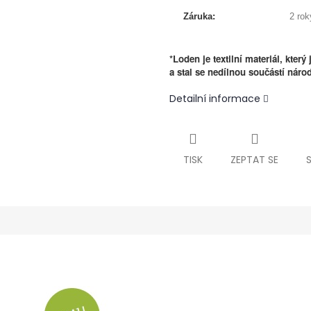
Záruka:
2 rok
*Loden je textilní materiál, kte
a stal se nedílnou součástí národ
Detailní informace
TISK
ZEPTAT SE