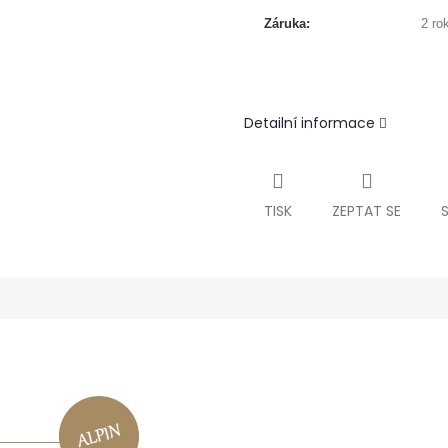
Záruka:
2 ro
Detailní informace
TISK
ZEPTAT SE