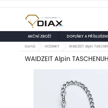
Přejít
na
obsah
AKČNÍ ZBOŽÍ
DOPLŇKY A PŘÍSLUŠEN
Domů
HODINKY
WAIDZEIT Alpin TASCHE
WAIDZEIT Alpin TASCHENUH