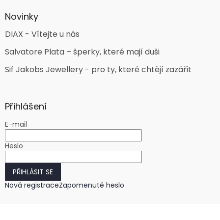
Novinky
DIAX - Vítejte u nás
Salvatore Plata – šperky, které mají duši
Sif Jakobs Jewellery - pro ty, které chtějí zazářit
Přihlášení
E-mail
Heslo
PŘIHLÁSIT SE
Nová registrace
Zapomenuté heslo