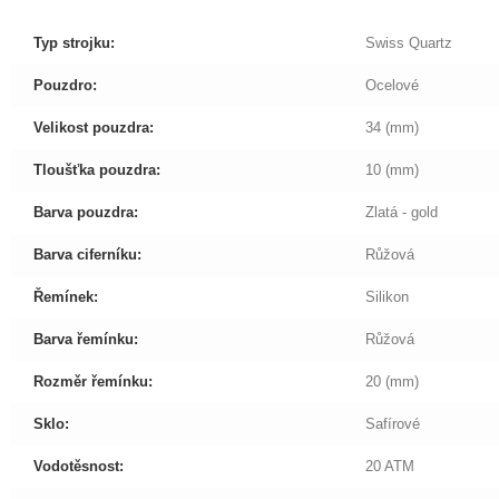
Typ strojku:
Swiss
Quartz
Pouzdro:
Ocelové
Velikost pouzdra:
34 (mm)
Tloušťka pouzdra:
10 (mm)
Barva pouzdra:
Zlatá - gold
Barva ciferníku:
Růžová
Řemínek:
Silikon
Barva řemínku:
Růžová
Rozměr řemínku:
20 (mm)
Sklo:
Safírové
Vodotěsnost:
20 ATM