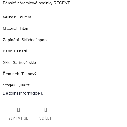
Pánské náramkové hodinky REGENT
Velikost:
39 mm
Materiál:
T
itan
Zapínání:
Skládací spona
Bary:
10
barů
Sklo:
Safírové sklo
Řemínek:
Titanový
Strojek:
Quartz
Detailní informace
ZEPTAT SE
SDÍLET