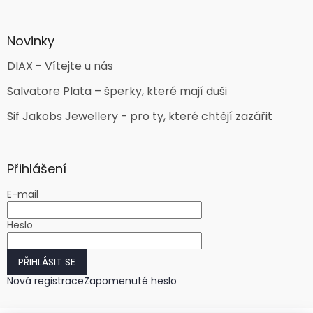
Novinky
DIAX - Vítejte u nás
Salvatore Plata – šperky, které mají duši
Sif Jakobs Jewellery - pro ty, které chtějí zazářit
Přihlášení
E-mail
Heslo
PŘIHLÁSIT SE
Nová registrace
Zapomenuté heslo