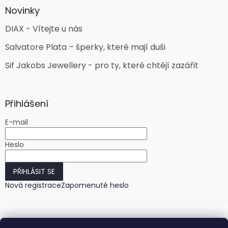
Novinky
DIAX - Vítejte u nás
Salvatore Plata – šperky, které mají duši
Sif Jakobs Jewellery - pro ty, které chtějí zazářit
Přihlášení
E-mail
Heslo
PŘIHLÁSIT SE
Nová registrace
Zapomenuté heslo