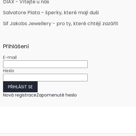
DIAX - Vítejte u nás
Salvatore Plata – šperky, které mají duši
Sif Jakobs Jewellery - pro ty, které chtějí zazářit
Přihlášení
E-mail
Heslo
PŘIHLÁSIT SE
Nová registrace
Zapomenuté heslo