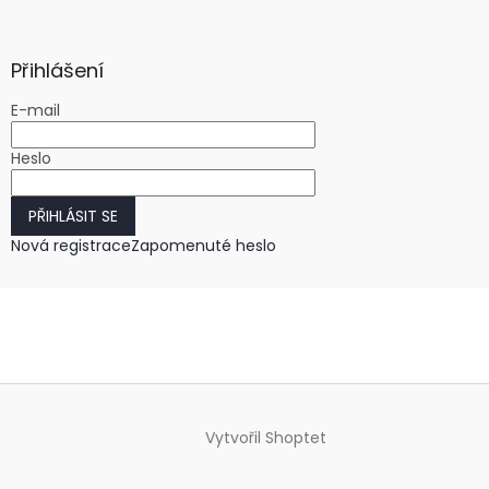
Přihlášení
E-mail
Heslo
PŘIHLÁSIT SE
Nová registrace
Zapomenuté heslo
Vytvořil Shoptet