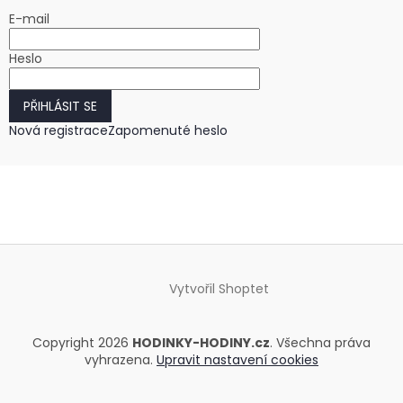
E-mail
Heslo
PŘIHLÁSIT SE
Nová registrace
Zapomenuté heslo
Vytvořil Shoptet
Copyright 2026
HODINKY-HODINY.cz
. Všechna práva
vyhrazena.
Upravit nastavení cookies