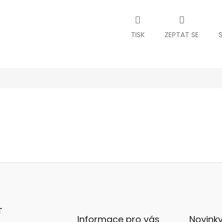
TISK
ZEPTAT SE
T
Informace pro vás
Novink