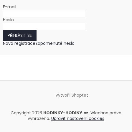
E-mail
Heslo
PŘIHLÁSIT SE
Nová registrace
Zapomenuté heslo
Vytvořil Shoptet
Copyright 2026
HODINKY-HODINY.cz
. Všechna práva
vyhrazena.
Upravit nastavení cookies