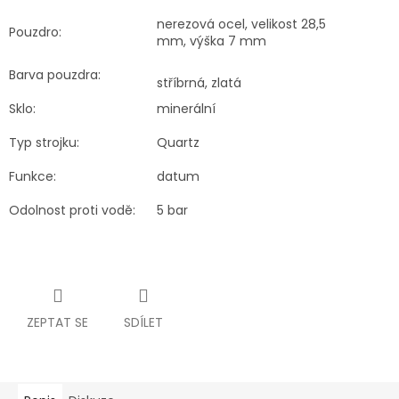
nerezová ocel, velikost 28,5
Pouzdro:
mm, výška 7 mm
Barva pouzdra:
stříbrná, zlatá
Sklo:
minerální
Typ strojku:
Quartz
Funkce:
datum
Odolnost proti vodě:
5 bar
ZEPTAT SE
SDÍLET