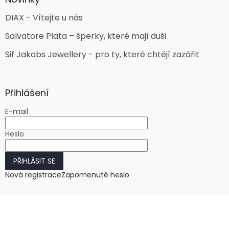
DIAX - Vítejte u nás
Salvatore Plata – šperky, které mají duši
Sif Jakobs Jewellery - pro ty, které chtějí zazářit
Přihlášení
E-mail
Heslo
PŘIHLÁSIT SE
Nová registrace
Zapomenuté heslo