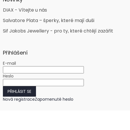
DIAX - Vítejte u nás
Salvatore Plata – šperky, které mají duši
Sif Jakobs Jewellery - pro ty, které chtějí zazářit
Přihlášení
E-mail
Heslo
PŘIHLÁSIT SE
Nová registrace
Zapomenuté heslo