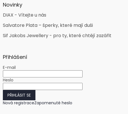
Novinky
DIAX - Vítejte u nás
Salvatore Plata – šperky, které mají duši
Sif Jakobs Jewellery - pro ty, které chtějí zazářit
Přihlášení
E-mail
Heslo
PŘIHLÁSIT SE
Nová registrace
Zapomenuté heslo