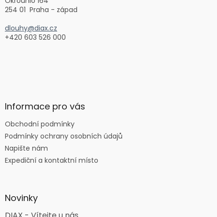
Okrouhlo 164
254 01 Praha - západ
dlouhy@diax.cz
+420 603 526 000
Informace pro vás
Obchodní podmínky
Podmínky ochrany osobních údajů
Napište nám
Expediční a kontaktní místo
Novinky
DIAX - Vítejte u nás