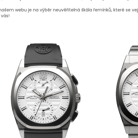
našem webu je na výběr neuvěřitelná škála řemínků, které se ve
 vás!