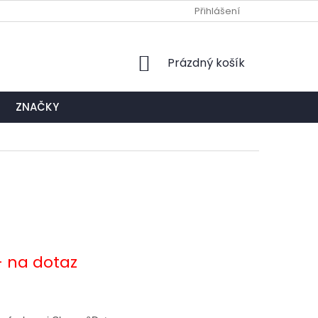
Ů
NAPIŠTE NÁM
EXPEDIČNÍ A KONTAKTNÍ MÍSTO
Přihlášení
NÁKUPNÍ
Prázdný košík
KOŠÍK
ZNAČKY
- na dotaz