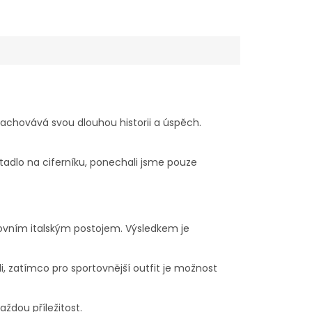
achovává svou dlouhou historii a úspěch.
tadlo na ciferníku, ponechali jsme pouze
tovním italským postojem. Výsledkem je
, zatímco pro sportovnější outfit je možnost
ždou příležitost.