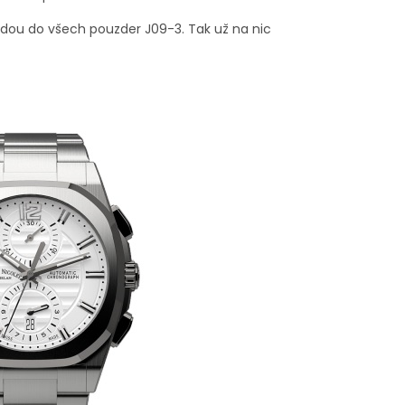
jdou do všech pouzder J09-3. Tak už na nic