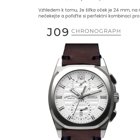
Vzhledem k tomu, že šířka oček je 24 mm, na 
nečekejte a pořiďte si perfektní kombinaci pro