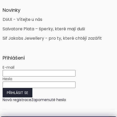
Novinky
DIAX - Vítejte u nás
Salvatore Plata – šperky, které mají duši
Sif Jakobs Jewellery - pro ty, které chtějí zazářit
Přihlášení
E-mail
Heslo
PŘIHLÁSIT SE
Nová registrace
Zapomenuté heslo