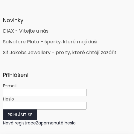
Novinky
DIAX - Vítejte u nás
Salvatore Plata – šperky, které mají duši
Sif Jakobs Jewellery - pro ty, které chtějí zazářit
Přihlášení
E-mail
Heslo
PŘIHLÁSIT SE
Nová registrace
Zapomenuté heslo