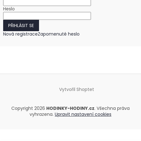
Heslo
PŘIHLÁSIT SE
Nová registrace
Zapomenuté heslo
Vytvořil Shoptet
Copyright 2026
HODINKY-HODINY.cz
. Všechna práva
vyhrazena.
Upravit nastavení cookies