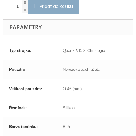
Přidat do košíku
PARAMETRY
Typ strojku:
Quartz
VD53,
Chronograf
Pouzdro:
Nerezová ocel | Zlatá
Velikost pouzdra:
O
46
(mm)
Řemínek:
Silikon
Barva řemínku:
Bílá