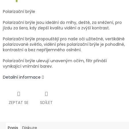
Polarizační brýle
Polarizační brýle jsou ideální do mlhy, deště, za sněžení, pro
jízdu za šera, kdy zlepší kvalitu vidění a zvýší kontrast.
Polarizační brýle propouštějí pro naše oči užitečné, vertikálně
polarizované světlo, vidění přes polarizační brýle je pohodlné,
kontrastní a bez nepříjemného oslnění.
Polarizační brýle ulevují unaveným očím, filtr přináší
vynikající vnímání barev.
Detailní informace
ZEPTAT SE
SDÍLET
Popis
Diskuze