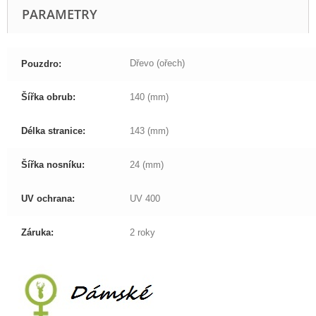
PARAMETRY
Dřevo (ořech)
Pouzdro:
Šířka obrub:
140 (mm)
Délka stranice:
143 (mm)
Šířka nosníku:
24 (mm)
UV ochrana:
UV 400
Záruka:
2 roky