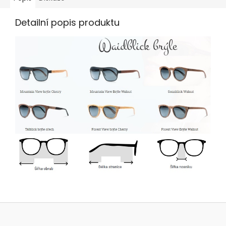
Detailní popis produktu
Z
á