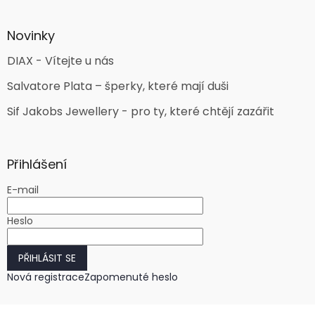
Novinky
DIAX - Vítejte u nás
Salvatore Plata – šperky, které mají duši
Sif Jakobs Jewellery - pro ty, které chtějí zazářit
Přihlášení
E-mail
Heslo
PŘIHLÁSIT SE
Nová registrace
Zapomenuté heslo