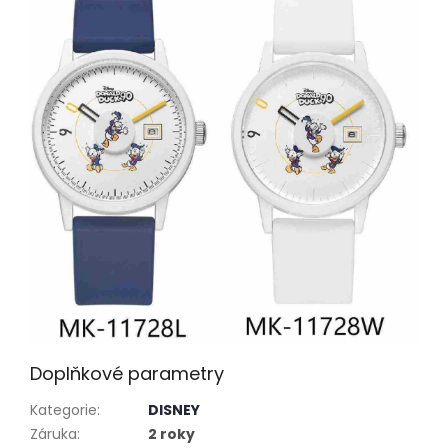
Doplňkové parametry
Kategorie
:
DISNEY
Záruka
:
2 roky