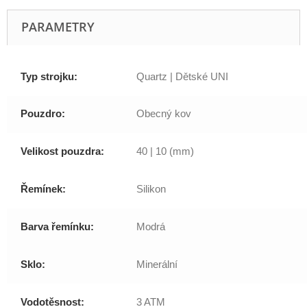
PARAMETRY
Typ strojku:
Quartz | Dětské UNI
Pouzdro:
Obecný kov
Velikost pouzdra:
40 | 10 (mm)
Řemínek:
Silikon
Barva řemínku:
Modrá
Sklo:
Minerální
Vodotěsnost:
3 ATM