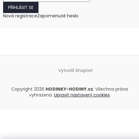
PŘIHLÁSIT SE
Nová registrace
Zapomenuté heslo
Vytvořil Shoptet
Copyright 2026
HODINKY-HODINY.cz
. Všechna práva
vyhrazena.
Upravit nastavení cookies