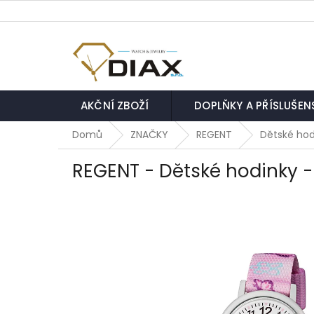
Přejít
na
obsah
AKČNÍ ZBOŽÍ
DOPLŇKY A PŘÍSLUŠEN
Domů
ZNAČKY
REGENT
Dětské hod
REGENT - Dětské hodinky -