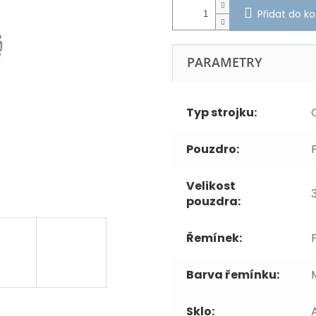
Přidat do ko
PARAMETRY
Typ strojku:
Pouzdro:
Velikost
pouzdra:
Řemínek:
Barva řemínku:
Sklo: