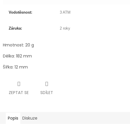
Vodotěsnost:
3 ATM
Záruka:
2 roky
Hmotnost: 20 g
Délka: 182 mm
Šířka: 12 mm
ZEPTAT SE
SDÍLET
Popis
Diskuze