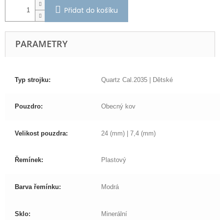
Přidat do košíku
PARAMETRY
Typ strojku:
Quartz Cal.2035 | Dětské
Pouzdro:
Obecný kov
Velikost pouzdra:
24 (mm) | 7,4 (mm)
Řemínek:
Plastový
Barva řemínku:
Modrá
Sklo:
Minerální