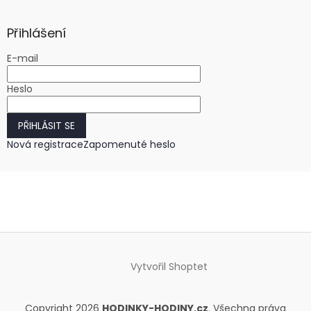
Přihlášení
E-mail
Heslo
PŘIHLÁSIT SE
Nová registrace
Zapomenuté heslo
Vytvořil Shoptet
Copyright 2026
HODINKY-HODINY.cz
. Všechna práva