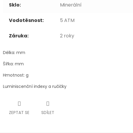
Sklo:
Minerální
Vodotěsnost:
5 ATM
Záruka:
2 roky
Délka: mm
Šířka: mm
Hmotnost: g
Luminiscenční indexy a ručičky
ZEPTAT SE
SDÍLET