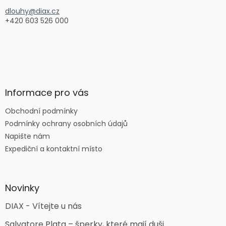
dlouhy@diax.cz
+420 603 526 000
Informace pro vás
Obchodní podmínky
Podmínky ochrany osobních údajů
Napište nám
Expediční a kontaktní místo
Novinky
DIAX - Vítejte u nás
Salvatore Plata – šperky, které mají duši