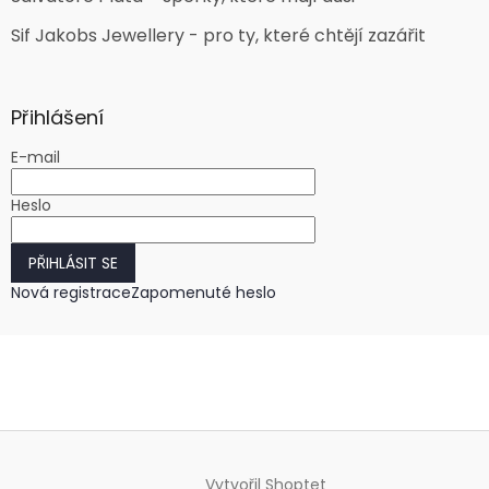
Sif Jakobs Jewellery - pro ty, které chtějí zazářit
Přihlášení
E-mail
Heslo
PŘIHLÁSIT SE
Nová registrace
Zapomenuté heslo
Vytvořil Shoptet