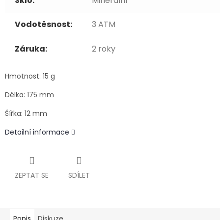
Sklo:
Minerální
Vodotěsnost:
3 ATM
Záruka:
2 roky
Hmotnost: 15 g
Délka: 175 mm
Šířka: 12 mm
Detailní informace
ZEPTAT SE
SDÍLET
Popis
Diskuze