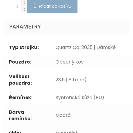
Přidat do košíku
PARAMETRY
Typ strojku:
Quartz
Cal.2035 | Dámské
Pouzdro:
Obecný kov
Velikost
23,5 | 8 (mm)
pouzdra:
Řemínek:
Syntetická kůže (PU)
Barva
Modrá
řemínku: