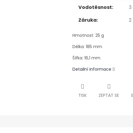
Vodotěsnost:
3
Záruka:
2
Hmotnost: 25 g
Délka: 185 mm
Šířka: 16,1 mm
Detailní informace
TISK
ZEPTAT SE