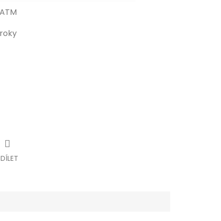
 ATM
 roky
SDÍLET