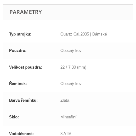
PARAMETRY
Typ strojku:
Quartz Cal.2035 | Dámské
Pouzdro:
Obecný kov
Velikost pouzdra:
22 / 7,30 (mm)
Řemínek:
Obecný kov
Barva řemínku:
Zlatá
Sklo:
Minerální
Vodotěsnost:
3 ATM