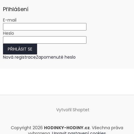
Přihlášení
E-mail
Heslo
PŘIHLÁSIT SE
Nová registrace
Zapomenuté heslo
Vytvořil Shoptet
Copyright 2026
HODINKY-HODINY.cz
. Všechna práva
vyhrazena.
Upravit nastavení cookies