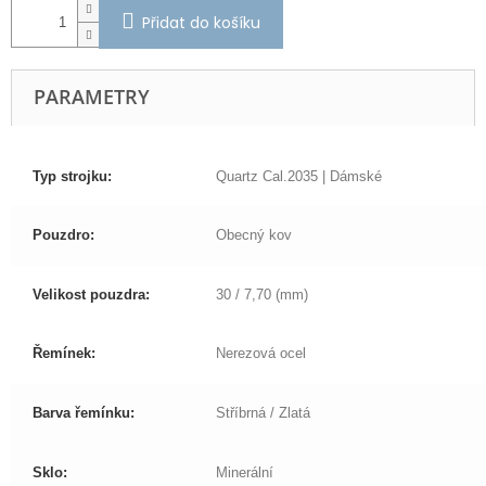
Přidat do košíku
PARAMETRY
Typ strojku:
Quartz Cal.2035 | Dámské
Pouzdro:
Obecný kov
Velikost pouzdra:
30 / 7,70 (mm)
Řemínek:
Nerezová ocel
Barva řemínku:
Stříbrná / Zlatá
Sklo:
Minerální