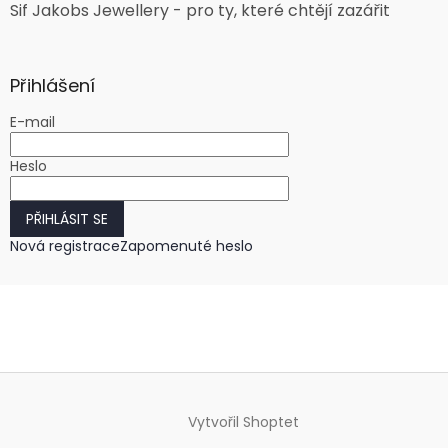
Sif Jakobs Jewellery - pro ty, které chtějí zazářit
Přihlášení
E-mail
Heslo
PŘIHLÁSIT SE
Nová registrace
Zapomenuté heslo
Vytvořil Shoptet