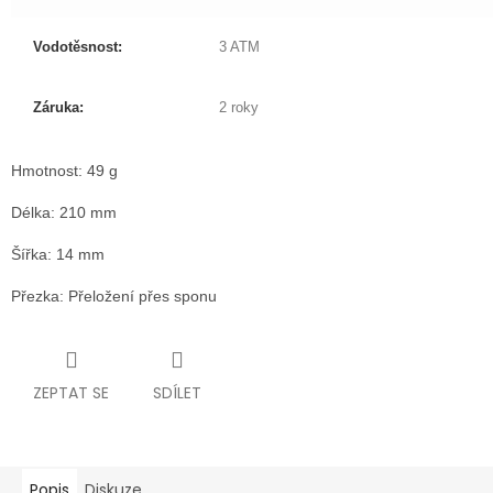
Vodotěsnost:
3 ATM
Záruka:
2 roky
Hmotnost: 49 g
Délka: 210 mm
Šířka: 14 mm
Přezka: Přeložení přes sponu
ZEPTAT SE
SDÍLET
Popis
Diskuze