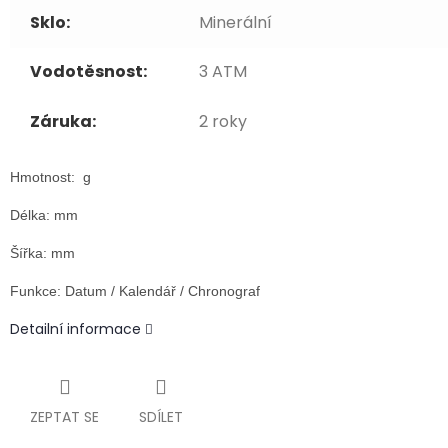
Sklo:
Minerální
Vodotěsnost:
3 ATM
Záruka:
2 roky
Hmotnost: g
Délka: mm
Šířka: mm
Funkce: Datum / Kalendář / Chronograf
Detailní informace
ZEPTAT SE
SDÍLET