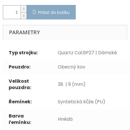
Přidat do košíku
PARAMETRY
Typ strojku:
Quartz Cal.6P27 | Dámské
Pouzdro:
Obecný kov
Velikost
38 | 9 (mm)
pouzdra:
Řemínek:
Syntetická kůže (PU)
Barva
Hnědá
řemínku: