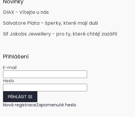
Novinky
DIAX - Vítejte u nás
Salvatore Plata – šperky, které mají duši
Sif Jakobs Jewellery - pro ty, které chtějí zazářit
Přihlášení
E-mail
Heslo
PŘIHLÁSIT SE
Nová registrace
Zapomenuté heslo