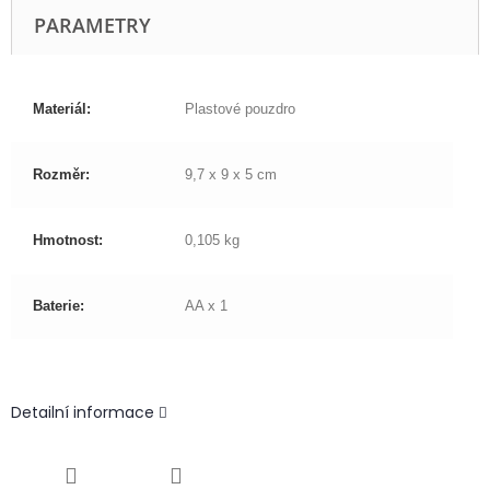
PARAMETRY
Materiál:
Plastové pouzdro
Rozměr:
9,7 x 9 x 5 cm
Hmotnost:
0,105 kg
Baterie:
AA x 1
Detailní informace