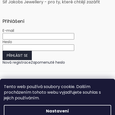
Sif Jakobs Jewellery - pro ty, které chtějí zazářit
Přihlášení
E-mail
Heslo
PŘIHLÁSIT SE
Nová registrace
Zapomenuté heslo
Tento web používá soubory cookie. Dalším
procházením tohoto webu vyjadřujete souhlas s
jejich používáním.
Vytvořil Shoptet
Nastavení