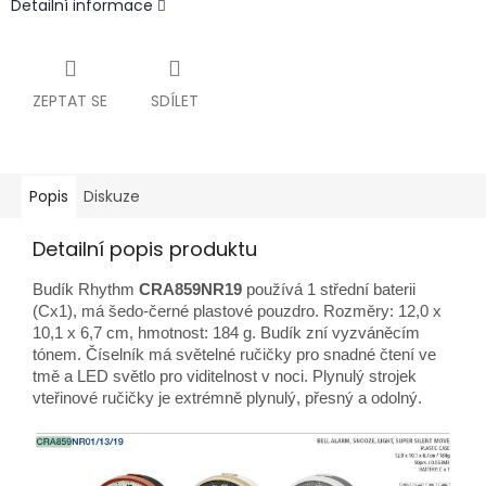
Detailní informace
ZEPTAT SE
SDÍLET
Popis
Diskuze
Detailní popis produktu
Budík Rhythm
CRA859NR19
používá 1 střední baterii
(Cx1), má šedo-černé plastové pouzdro. Rozměry: 12,0 x
10,1 x 6,7 cm, hmotnost: 184 g. Budík zní vyzváněcím
tónem. Číselník má světelné ručičky pro snadné čtení ve
tmě a LED světlo pro viditelnost v noci. Plynulý strojek
vteřinové ručičky je extrémně plynulý, přesný a odolný.